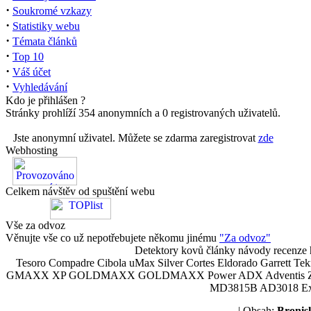
·
Soukromé vzkazy
·
Statistiky webu
·
Témata článků
·
Top 10
·
Váš účet
·
Vyhledávání
Kdo je přihlášen ?
Stránky prohlíží 354 anonymních a 0 registrovaných uživatelů.
Jste anonymní uživatel. Můžete se zdarma zaregistrovat
zde
Webhosting
Celkem návštěv od spuštění webu
Vše za odvoz
Věnujte vše co už nepotřebujete někomu jinému
"Za odvoz"
Detektory kovů články návody recenze h
Tesoro Compadre Cibola uMax Silver Cortes Eldorado Garrett 
GMAXX XP GOLDMAXX GOLDMAXX Power ADX Adventis Zetex JOK
MD3815B AD3018 Explor
| Obsah:
Broni