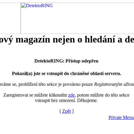
tový magazín nejen o hledání a d
DetektoRING: Přístup odepřen
Pokusil(a) jste se vstoupit do chráněné oblasti serveru.
áme se, prohlížení této sekce je povoleno pouze
Registrovaným uživa
Zaregistrovat se můžete kliknutím
zde
, potom můžete do této sekce
vstoupit bez omezení. Děkujeme.
[
Zpět
]
Private Mess