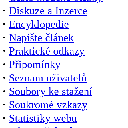
·
Diskuze a Inzerce
·
Encyklopedie
·
Napište článek
·
Praktické odkazy
·
Připomínky
·
Seznam uživatelů
·
Soubory ke stažení
·
Soukromé vzkazy
·
Statistiky webu