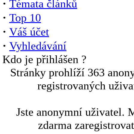
·
Témata článků
·
Top 10
·
Váš účet
·
Vyhledávání
Kdo je přihlášen ?
Stránky prohlíží 363 anon
registrovaných uživa
Jste anonymní uživatel. 
zdarma zaregistrova