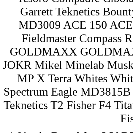
Garrett Teknetics Boun
MD3009 ACE 150 ACE 
Fieldmaster Compass 
GOLDMAXX GOLDMAXX P
JOKR Mikel Minelab Muske
MP X Terra Whites Wh
Spectrum Eagle MD3815B 
Teknetics T2 Fisher F4 Tit
Fi