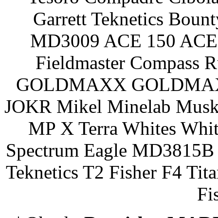
Garrett Teknetics Boun
MD3009 ACE 150 ACE 
Fieldmaster Compass 
GOLDMAXX GOLDMAXX P
JOKR Mikel Minelab Muske
MP X Terra Whites Wh
Spectrum Eagle MD3815B 
Teknetics T2 Fisher F4 Tit
Fi