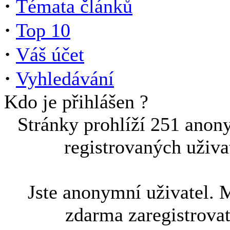
·
Témata článků
·
Top 10
·
Váš účet
·
Vyhledávání
Kdo je přihlášen ?
Stránky prohlíží 251 anon
registrovaných uživa
Jste anonymní uživatel. 
zdarma zaregistrova