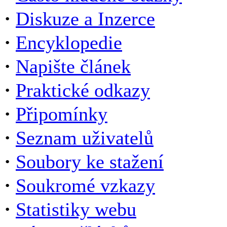
·
Diskuze a Inzerce
·
Encyklopedie
·
Napište článek
·
Praktické odkazy
·
Připomínky
·
Seznam uživatelů
·
Soubory ke stažení
·
Soukromé vzkazy
·
Statistiky webu