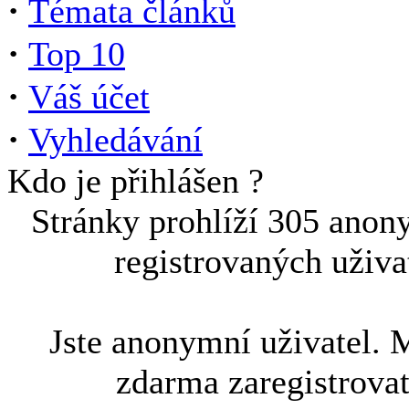
·
Témata článků
·
Top 10
·
Váš účet
·
Vyhledávání
Kdo je přihlášen ?
Stránky prohlíží 305 anon
registrovaných uživa
Jste anonymní uživatel. 
zdarma zaregistrova