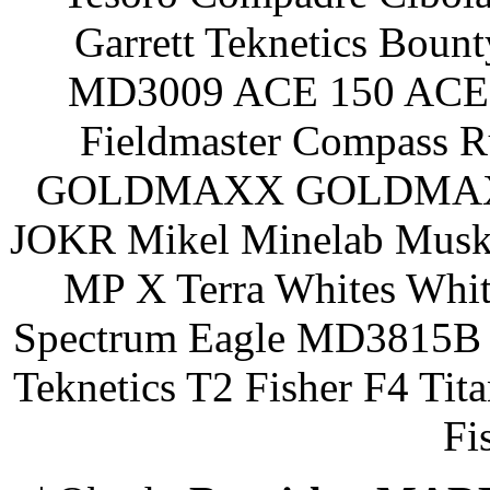
Garrett Teknetics Boun
MD3009 ACE 150 ACE 
Fieldmaster Compass 
GOLDMAXX GOLDMAXX P
JOKR Mikel Minelab Muske
MP X Terra Whites Wh
Spectrum Eagle MD3815B 
Teknetics T2 Fisher F4 Tit
Fi