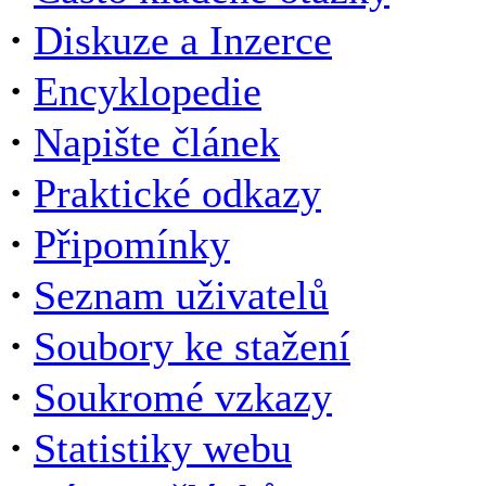
·
Diskuze a Inzerce
·
Encyklopedie
·
Napište článek
·
Praktické odkazy
·
Připomínky
·
Seznam uživatelů
·
Soubory ke stažení
·
Soukromé vzkazy
·
Statistiky webu