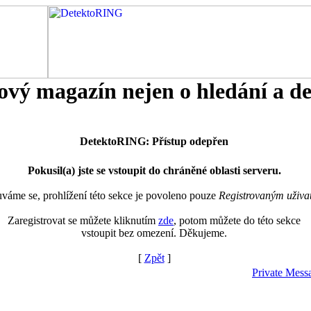
tový magazín nejen o hledání a d
DetektoRING: Přístup odepřen
Pokusil(a) jste se vstoupit do chráněné oblasti serveru.
áme se, prohlížení této sekce je povoleno pouze
Registrovaným uživa
Zaregistrovat se můžete kliknutím
zde
, potom můžete do této sekce
vstoupit bez omezení. Děkujeme.
[
Zpět
]
Private Mess