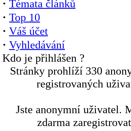
·
Témata článků
·
Top 10
·
Váš účet
·
Vyhledávání
Kdo je přihlášen ?
Stránky prohlíží 330 anon
registrovaných uživa
Jste anonymní uživatel. 
zdarma zaregistrova