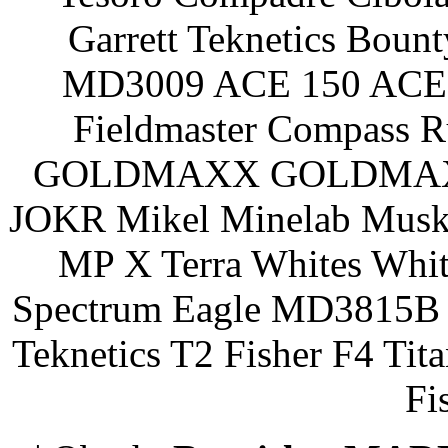
Garrett Teknetics Boun
MD3009 ACE 150 ACE 
Fieldmaster Compass 
GOLDMAXX GOLDMAXX P
JOKR Mikel Minelab Muske
MP X Terra Whites Wh
Spectrum Eagle MD3815B 
Teknetics T2 Fisher F4 Tit
Fi