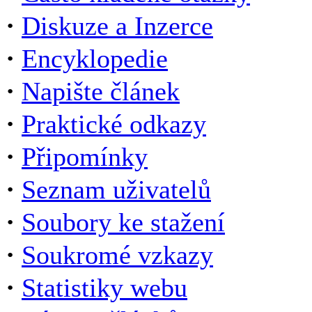
·
Diskuze a Inzerce
·
Encyklopedie
·
Napište článek
·
Praktické odkazy
·
Připomínky
·
Seznam uživatelů
·
Soubory ke stažení
·
Soukromé vzkazy
·
Statistiky webu