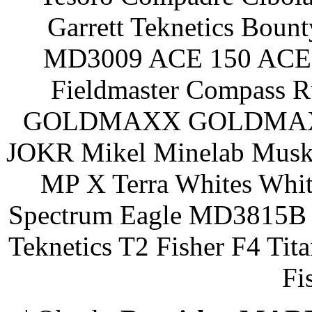
Garrett Teknetics Boun
MD3009 ACE 150 ACE 
Fieldmaster Compass 
GOLDMAXX GOLDMAXX P
JOKR Mikel Minelab Muske
MP X Terra Whites Wh
Spectrum Eagle MD3815B 
Teknetics T2 Fisher F4 Tit
Fi