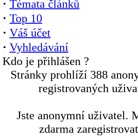
·
Témata článků
·
Top 10
·
Váš účet
·
Vyhledávání
Kdo je přihlášen ?
Stránky prohlíží 388 anon
registrovaných uživa
Jste anonymní uživatel. 
zdarma zaregistrova