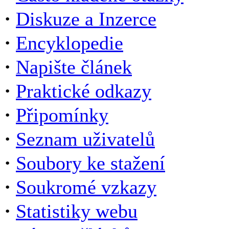
·
Diskuze a Inzerce
·
Encyklopedie
·
Napište článek
·
Praktické odkazy
·
Připomínky
·
Seznam uživatelů
·
Soubory ke stažení
·
Soukromé vzkazy
·
Statistiky webu