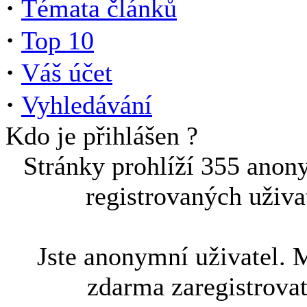
·
Témata článků
·
Top 10
·
Váš účet
·
Vyhledávání
Kdo je přihlášen ?
Stránky prohlíží 355 anon
registrovaných uživa
Jste anonymní uživatel. 
zdarma zaregistrova