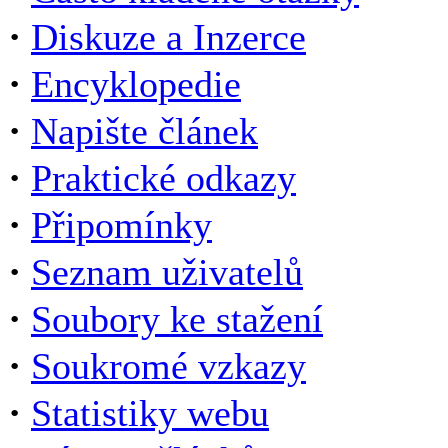
·
Diskuze a Inzerce
·
Encyklopedie
·
Napište článek
·
Praktické odkazy
·
Připomínky
·
Seznam uživatelů
·
Soubory ke stažení
·
Soukromé vzkazy
·
Statistiky webu