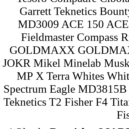
Garrett Teknetics Boun
MD3009 ACE 150 ACE 
Fieldmaster Compass 
GOLDMAXX GOLDMAXX P
JOKR Mikel Minelab Muske
MP X Terra Whites Wh
Spectrum Eagle MD3815B 
Teknetics T2 Fisher F4 Tit
Fi