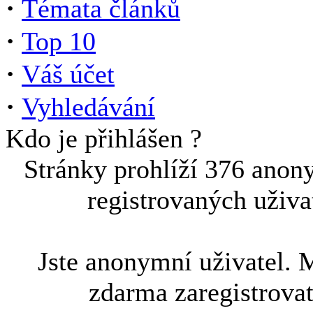
·
Témata článků
·
Top 10
·
Váš účet
·
Vyhledávání
Kdo je přihlášen ?
Stránky prohlíží 376 anon
registrovaných uživa
Jste anonymní uživatel. 
zdarma zaregistrova