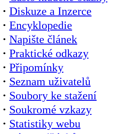
·
Diskuze a Inzerce
·
Encyklopedie
·
Napište článek
·
Praktické odkazy
·
Připomínky
·
Seznam uživatelů
·
Soubory ke stažení
·
Soukromé vzkazy
·
Statistiky webu