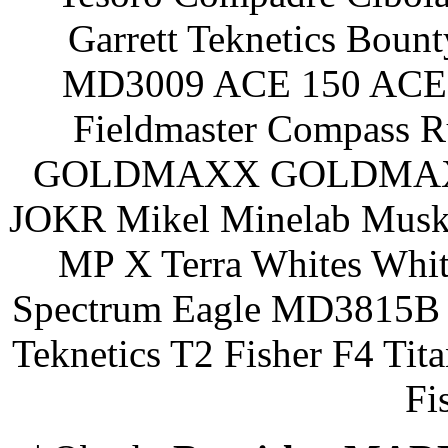
Garrett Teknetics Boun
MD3009 ACE 150 ACE 
Fieldmaster Compass 
GOLDMAXX GOLDMAXX P
JOKR Mikel Minelab Muske
MP X Terra Whites Wh
Spectrum Eagle MD3815B 
Teknetics T2 Fisher F4 Tit
Fi