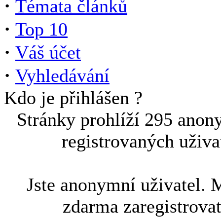
·
Témata článků
·
Top 10
·
Váš účet
·
Vyhledávání
Kdo je přihlášen ?
Stránky prohlíží 295 anon
registrovaných uživa
Jste anonymní uživatel. 
zdarma zaregistrova