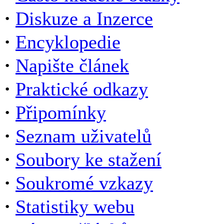
·
Diskuze a Inzerce
·
Encyklopedie
·
Napište článek
·
Praktické odkazy
·
Připomínky
·
Seznam uživatelů
·
Soubory ke stažení
·
Soukromé vzkazy
·
Statistiky webu