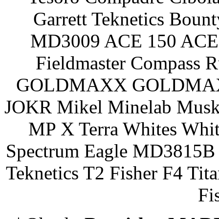
Garrett Teknetics Boun
MD3009 ACE 150 ACE 
Fieldmaster Compass 
GOLDMAXX GOLDMAXX P
JOKR Mikel Minelab Muske
MP X Terra Whites Wh
Spectrum Eagle MD3815B 
Teknetics T2 Fisher F4 Tit
Fi