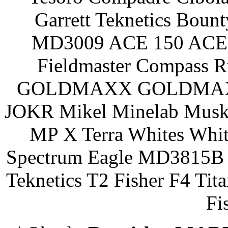
Garrett Teknetics Boun
MD3009 ACE 150 ACE 
Fieldmaster Compass 
GOLDMAXX GOLDMAXX P
JOKR Mikel Minelab Muske
MP X Terra Whites Wh
Spectrum Eagle MD3815B 
Teknetics T2 Fisher F4 Tit
Fi