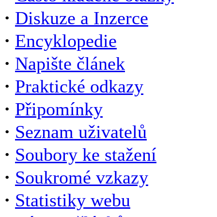
·
Diskuze a Inzerce
·
Encyklopedie
·
Napište článek
·
Praktické odkazy
·
Připomínky
·
Seznam uživatelů
·
Soubory ke stažení
·
Soukromé vzkazy
·
Statistiky webu