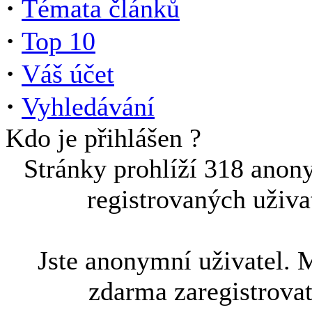
·
Témata článků
·
Top 10
·
Váš účet
·
Vyhledávání
Kdo je přihlášen ?
Stránky prohlíží 318 anon
registrovaných uživa
Jste anonymní uživatel. 
zdarma zaregistrova