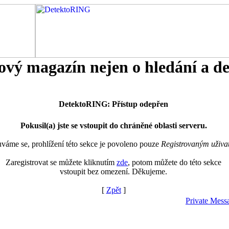
tový magazín nejen o hledání a d
DetektoRING: Přístup odepřen
Pokusil(a) jste se vstoupit do chráněné oblasti serveru.
áme se, prohlížení této sekce je povoleno pouze
Registrovaným uživa
Zaregistrovat se můžete kliknutím
zde
, potom můžete do této sekce
vstoupit bez omezení. Děkujeme.
[
Zpět
]
Private Mess