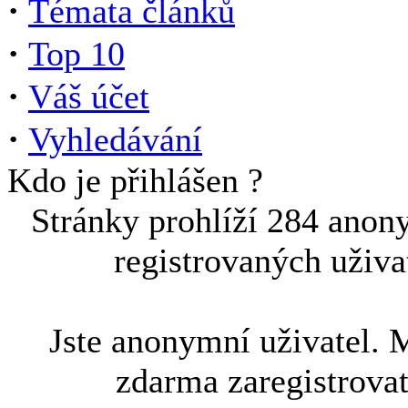
·
Témata článků
·
Top 10
·
Váš účet
·
Vyhledávání
Kdo je přihlášen ?
Stránky prohlíží 284 anon
registrovaných uživa
Jste anonymní uživatel. 
zdarma zaregistrova