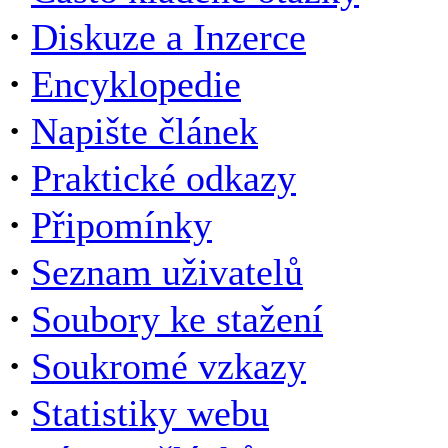
·
Diskuze a Inzerce
·
Encyklopedie
·
Napište článek
·
Praktické odkazy
·
Připomínky
·
Seznam uživatelů
·
Soubory ke stažení
·
Soukromé vzkazy
·
Statistiky webu