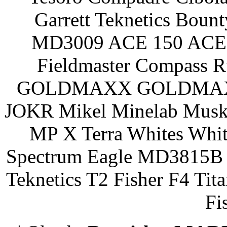
Garrett Teknetics Boun
MD3009 ACE 150 ACE 
Fieldmaster Compass 
GOLDMAXX GOLDMAXX P
JOKR Mikel Minelab Muske
MP X Terra Whites Wh
Spectrum Eagle MD3815B 
Teknetics T2 Fisher F4 Tit
Fi