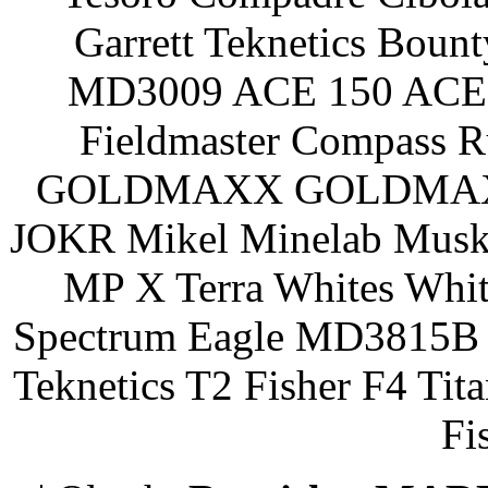
Garrett Teknetics Boun
MD3009 ACE 150 ACE 
Fieldmaster Compass 
GOLDMAXX GOLDMAXX P
JOKR Mikel Minelab Muske
MP X Terra Whites Wh
Spectrum Eagle MD3815B 
Teknetics T2 Fisher F4 Tit
Fi