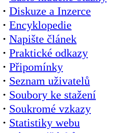
·
Diskuze a Inzerce
·
Encyklopedie
·
Napište článek
·
Praktické odkazy
·
Připomínky
·
Seznam uživatelů
·
Soubory ke stažení
·
Soukromé vzkazy
·
Statistiky webu