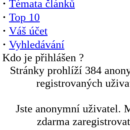
·
Témata článků
·
Top 10
·
Váš účet
·
Vyhledávání
Kdo je přihlášen ?
Stránky prohlíží 384 anon
registrovaných uživa
Jste anonymní uživatel. 
zdarma zaregistrova