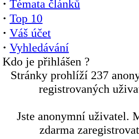
·
Témata článků
·
Top 10
·
Váš účet
·
Vyhledávání
Kdo je přihlášen ?
Stránky prohlíží 237 anon
registrovaných uživa
Jste anonymní uživatel. 
zdarma zaregistrova