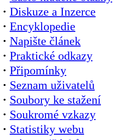
·
Diskuze a Inzerce
·
Encyklopedie
·
Napište článek
·
Praktické odkazy
·
Připomínky
·
Seznam uživatelů
·
Soubory ke stažení
·
Soukromé vzkazy
·
Statistiky webu