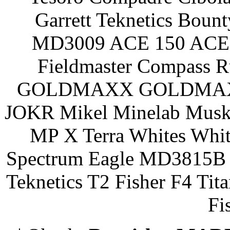
Garrett Teknetics Boun
MD3009 ACE 150 ACE 
Fieldmaster Compass 
GOLDMAXX GOLDMAXX P
JOKR Mikel Minelab Muske
MP X Terra Whites Wh
Spectrum Eagle MD3815B 
Teknetics T2 Fisher F4 Tit
Fi