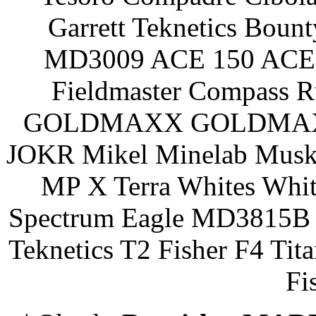
Garrett Teknetics Boun
MD3009 ACE 150 ACE 
Fieldmaster Compass 
GOLDMAXX GOLDMAXX P
JOKR Mikel Minelab Muske
MP X Terra Whites Wh
Spectrum Eagle MD3815B 
Teknetics T2 Fisher F4 Tit
Fi