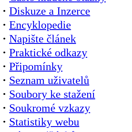
·
Diskuze a Inzerce
·
Encyklopedie
·
Napište článek
·
Praktické odkazy
·
Připomínky
·
Seznam uživatelů
·
Soubory ke stažení
·
Soukromé vzkazy
·
Statistiky webu