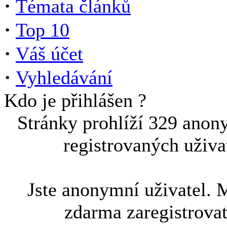
·
Témata článků
·
Top 10
·
Váš účet
·
Vyhledávání
Kdo je přihlášen ?
Stránky prohlíží 329 anon
registrovaných uživa
Jste anonymní uživatel. 
zdarma zaregistrova