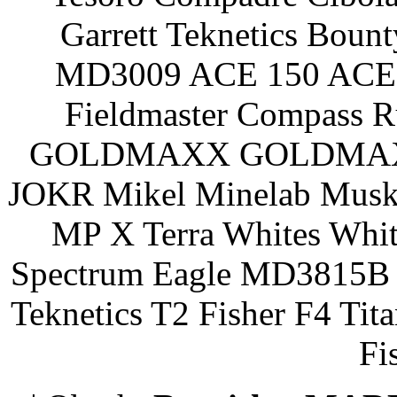
Garrett Teknetics Boun
MD3009 ACE 150 ACE 
Fieldmaster Compass 
GOLDMAXX GOLDMAXX P
JOKR Mikel Minelab Muske
MP X Terra Whites Wh
Spectrum Eagle MD3815B 
Teknetics T2 Fisher F4 Tit
Fi