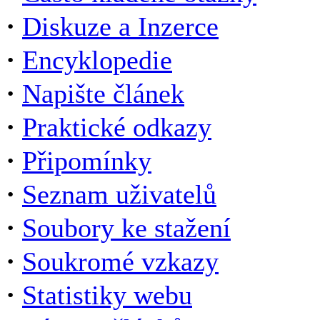
·
Diskuze a Inzerce
·
Encyklopedie
·
Napište článek
·
Praktické odkazy
·
Připomínky
·
Seznam uživatelů
·
Soubory ke stažení
·
Soukromé vzkazy
·
Statistiky webu