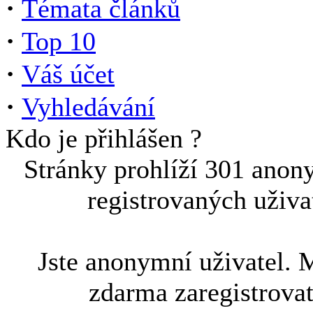
·
Témata článků
·
Top 10
·
Váš účet
·
Vyhledávání
Kdo je přihlášen ?
Stránky prohlíží 301 anon
registrovaných uživa
Jste anonymní uživatel. 
zdarma zaregistrova