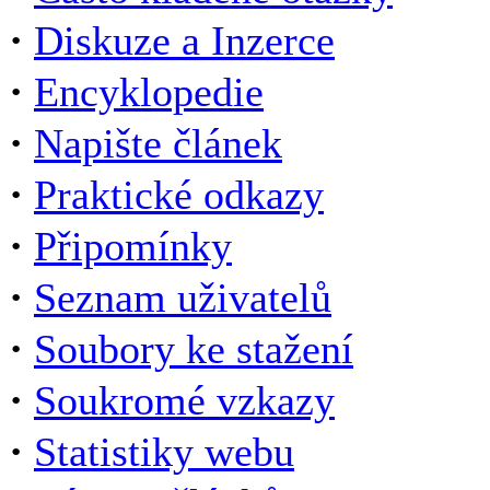
·
Diskuze a Inzerce
·
Encyklopedie
·
Napište článek
·
Praktické odkazy
·
Připomínky
·
Seznam uživatelů
·
Soubory ke stažení
·
Soukromé vzkazy
·
Statistiky webu