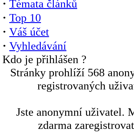
·
Témata článků
·
Top 10
·
Váš účet
·
Vyhledávání
Kdo je přihlášen ?
Stránky prohlíží 568 anon
registrovaných uživa
Jste anonymní uživatel. 
zdarma zaregistrova