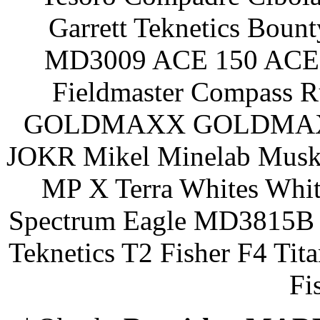
Garrett Teknetics Boun
MD3009 ACE 150 ACE 
Fieldmaster Compass 
GOLDMAXX GOLDMAXX P
JOKR Mikel Minelab Muske
MP X Terra Whites Wh
Spectrum Eagle MD3815B 
Teknetics T2 Fisher F4 Tit
Fi