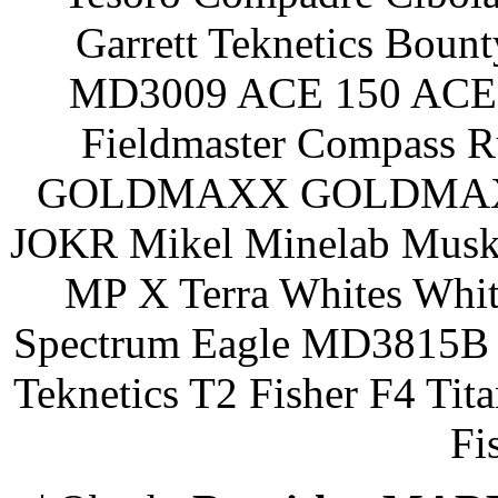
Garrett Teknetics Boun
MD3009 ACE 150 ACE 
Fieldmaster Compass 
GOLDMAXX GOLDMAXX P
JOKR Mikel Minelab Muske
MP X Terra Whites Wh
Spectrum Eagle MD3815B 
Teknetics T2 Fisher F4 Tit
Fi