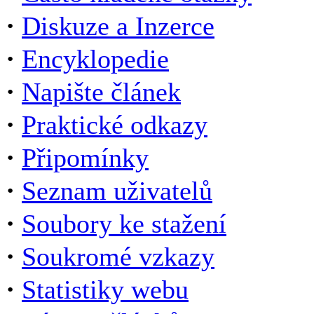
·
Diskuze a Inzerce
·
Encyklopedie
·
Napište článek
·
Praktické odkazy
·
Připomínky
·
Seznam uživatelů
·
Soubory ke stažení
·
Soukromé vzkazy
·
Statistiky webu