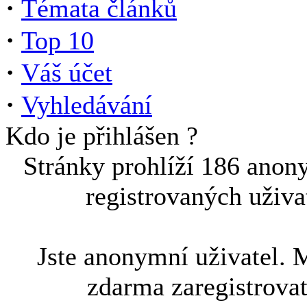
·
Témata článků
·
Top 10
·
Váš účet
·
Vyhledávání
Kdo je přihlášen ?
Stránky prohlíží 186 anon
registrovaných uživa
Jste anonymní uživatel. 
zdarma zaregistrova