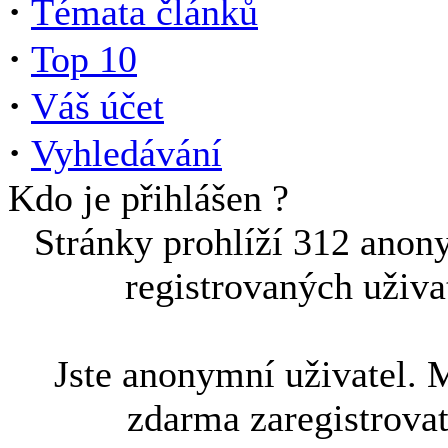
·
Témata článků
·
Top 10
·
Váš účet
·
Vyhledávání
Kdo je přihlášen ?
Stránky prohlíží 312 anon
registrovaných uživa
Jste anonymní uživatel. 
zdarma zaregistrova