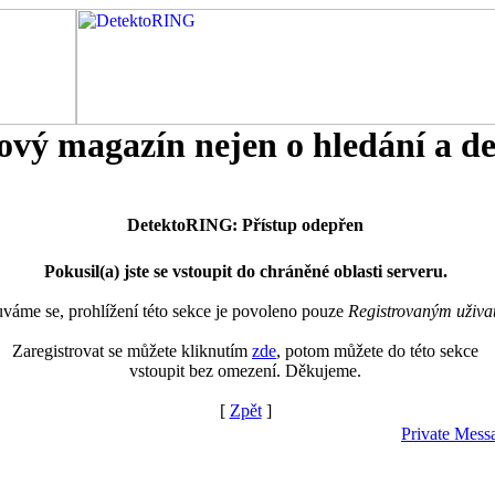
tový magazín nejen o hledání a d
DetektoRING: Přístup odepřen
Pokusil(a) jste se vstoupit do chráněné oblasti serveru.
áme se, prohlížení této sekce je povoleno pouze
Registrovaným uživa
Zaregistrovat se můžete kliknutím
zde
, potom můžete do této sekce
vstoupit bez omezení. Děkujeme.
[
Zpět
]
Private Mess