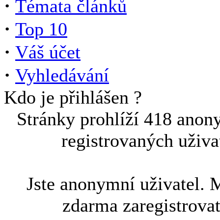
·
Témata článků
·
Top 10
·
Váš účet
·
Vyhledávání
Kdo je přihlášen ?
Stránky prohlíží 418 anon
registrovaných uživa
Jste anonymní uživatel. 
zdarma zaregistrova