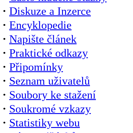
·
Diskuze a Inzerce
·
Encyklopedie
·
Napište článek
·
Praktické odkazy
·
Připomínky
·
Seznam uživatelů
·
Soubory ke stažení
·
Soukromé vzkazy
·
Statistiky webu