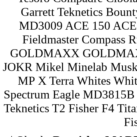
Garrett Teknetics Boun
MD3009 ACE 150 ACE 
Fieldmaster Compass 
GOLDMAXX GOLDMAXX P
JOKR Mikel Minelab Muske
MP X Terra Whites Wh
Spectrum Eagle MD3815B 
Teknetics T2 Fisher F4 Tit
Fi