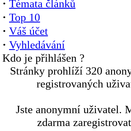
·
Témata článků
·
Top 10
·
Váš účet
·
Vyhledávání
Kdo je přihlášen ?
Stránky prohlíží 320 anon
registrovaných uživa
Jste anonymní uživatel. 
zdarma zaregistrova