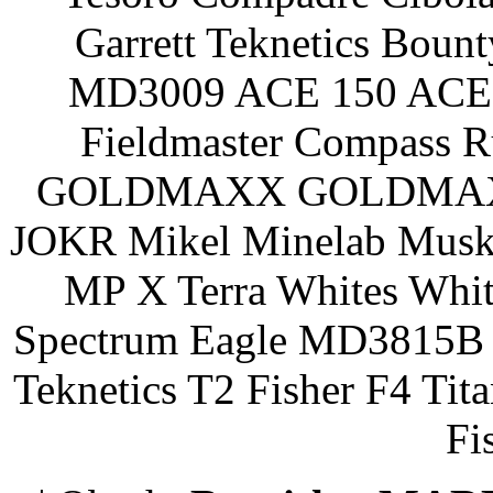
Garrett Teknetics Boun
MD3009 ACE 150 ACE 
Fieldmaster Compass 
GOLDMAXX GOLDMAXX P
JOKR Mikel Minelab Muske
MP X Terra Whites Wh
Spectrum Eagle MD3815B 
Teknetics T2 Fisher F4 Tit
Fi