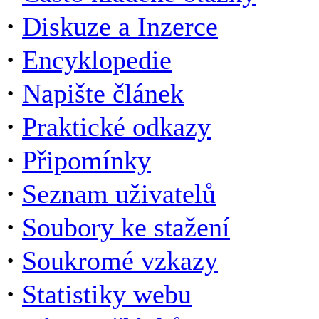
·
Diskuze a Inzerce
·
Encyklopedie
·
Napište článek
·
Praktické odkazy
·
Připomínky
·
Seznam uživatelů
·
Soubory ke stažení
·
Soukromé vzkazy
·
Statistiky webu