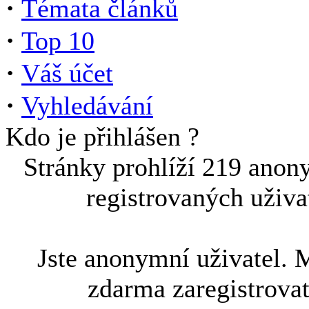
·
Témata článků
·
Top 10
·
Váš účet
·
Vyhledávání
Kdo je přihlášen ?
Stránky prohlíží 219 anon
registrovaných uživa
Jste anonymní uživatel. 
zdarma zaregistrova