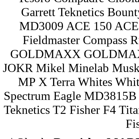
Garrett Teknetics Boun
MD3009 ACE 150 ACE 
Fieldmaster Compass 
GOLDMAXX GOLDMAXX P
JOKR Mikel Minelab Muske
MP X Terra Whites Wh
Spectrum Eagle MD3815B 
Teknetics T2 Fisher F4 Tit
Fi