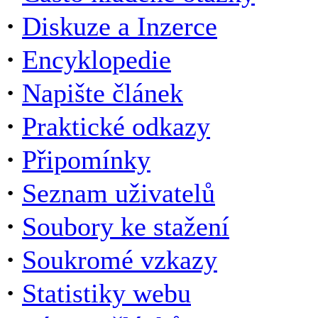
·
Diskuze a Inzerce
·
Encyklopedie
·
Napište článek
·
Praktické odkazy
·
Připomínky
·
Seznam uživatelů
·
Soubory ke stažení
·
Soukromé vzkazy
·
Statistiky webu