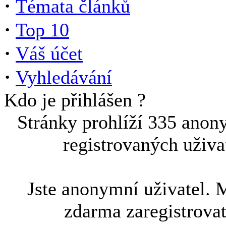
·
Témata článků
·
Top 10
·
Váš účet
·
Vyhledávání
Kdo je přihlášen ?
Stránky prohlíží 335 anon
registrovaných uživa
Jste anonymní uživatel. 
zdarma zaregistrova