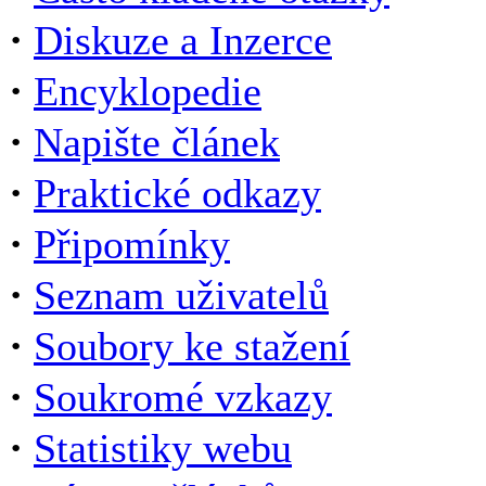
·
Diskuze a Inzerce
·
Encyklopedie
·
Napište článek
·
Praktické odkazy
·
Připomínky
·
Seznam uživatelů
·
Soubory ke stažení
·
Soukromé vzkazy
·
Statistiky webu