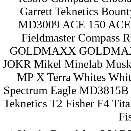
Garrett Teknetics Boun
MD3009 ACE 150 ACE 
Fieldmaster Compass 
GOLDMAXX GOLDMAXX P
JOKR Mikel Minelab Muske
MP X Terra Whites Wh
Spectrum Eagle MD3815B 
Teknetics T2 Fisher F4 Tit
Fi