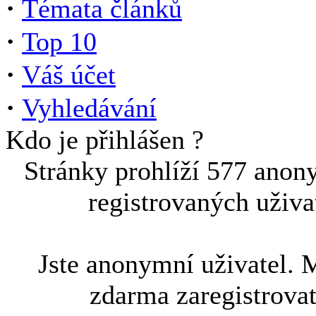
·
Témata článků
·
Top 10
·
Váš účet
·
Vyhledávání
Kdo je přihlášen ?
Stránky prohlíží 577 anon
registrovaných uživa
Jste anonymní uživatel. 
zdarma zaregistrova