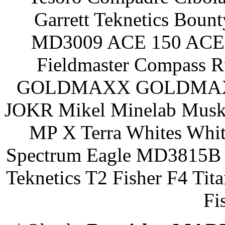
Garrett Teknetics Boun
MD3009 ACE 150 ACE 
Fieldmaster Compass 
GOLDMAXX GOLDMAXX P
JOKR Mikel Minelab Muske
MP X Terra Whites Wh
Spectrum Eagle MD3815B 
Teknetics T2 Fisher F4 Tit
Fi