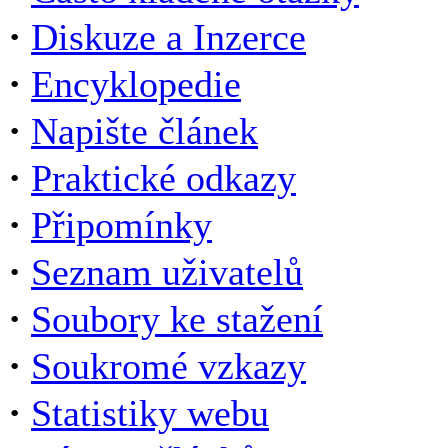
·
Diskuze a Inzerce
·
Encyklopedie
·
Napište článek
·
Praktické odkazy
·
Připomínky
·
Seznam uživatelů
·
Soubory ke stažení
·
Soukromé vzkazy
·
Statistiky webu