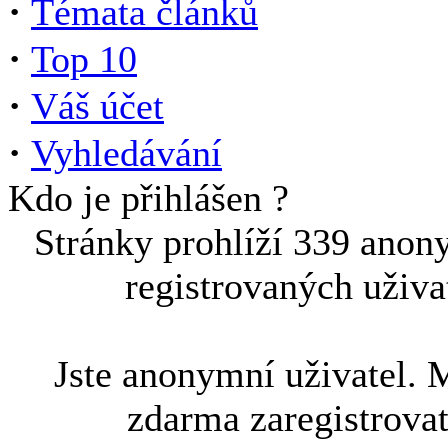
·
Témata článků
·
Top 10
·
Váš účet
·
Vyhledávání
Kdo je přihlášen ?
Stránky prohlíží 339 anon
registrovaných uživa
Jste anonymní uživatel. 
zdarma zaregistrova