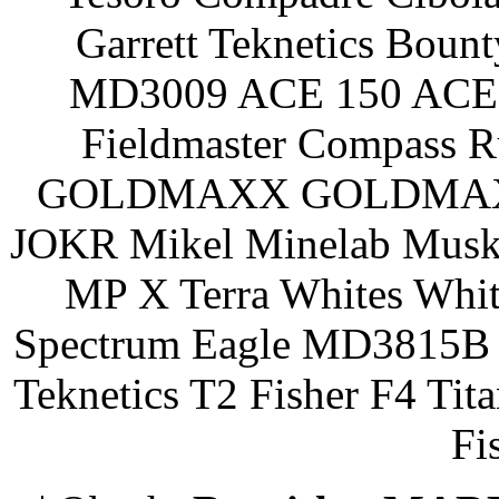
Garrett Teknetics Boun
MD3009 ACE 150 ACE 
Fieldmaster Compass 
GOLDMAXX GOLDMAXX P
JOKR Mikel Minelab Muske
MP X Terra Whites Wh
Spectrum Eagle MD3815B 
Teknetics T2 Fisher F4 Tit
Fi