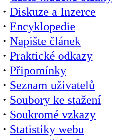
·
Diskuze a Inzerce
·
Encyklopedie
·
Napište článek
·
Praktické odkazy
·
Připomínky
·
Seznam uživatelů
·
Soubory ke stažení
·
Soukromé vzkazy
·
Statistiky webu