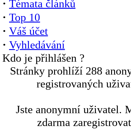
·
Témata článků
·
Top 10
·
Váš účet
·
Vyhledávání
Kdo je přihlášen ?
Stránky prohlíží 288 anon
registrovaných uživa
Jste anonymní uživatel. 
zdarma zaregistrova