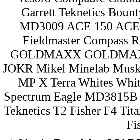
Garrett Teknetics Boun
MD3009 ACE 150 ACE 
Fieldmaster Compass 
GOLDMAXX GOLDMAXX P
JOKR Mikel Minelab Muske
MP X Terra Whites Wh
Spectrum Eagle MD3815B 
Teknetics T2 Fisher F4 Tit
Fi