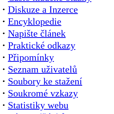
·
Diskuze a Inzerce
·
Encyklopedie
·
Napište článek
·
Praktické odkazy
·
Připomínky
·
Seznam uživatelů
·
Soubory ke stažení
·
Soukromé vzkazy
·
Statistiky webu