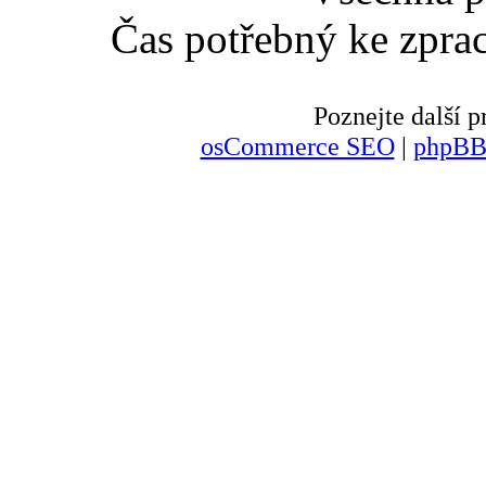
Čas potřebný ke zpra
Poznejte další
osCommerce SEO
|
phpBB