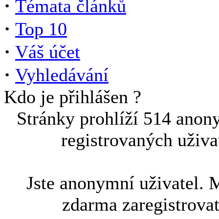
·
Témata článků
·
Top 10
·
Váš účet
·
Vyhledávání
Kdo je přihlášen ?
Stránky prohlíží 514 anon
registrovaných uživa
Jste anonymní uživatel. 
zdarma zaregistrova