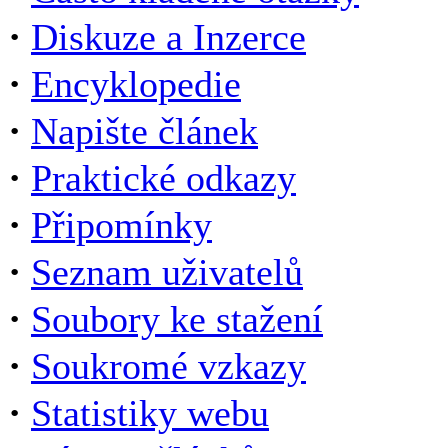
·
Diskuze a Inzerce
·
Encyklopedie
·
Napište článek
·
Praktické odkazy
·
Připomínky
·
Seznam uživatelů
·
Soubory ke stažení
·
Soukromé vzkazy
·
Statistiky webu