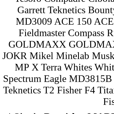
Garrett Teknetics Boun
MD3009 ACE 150 ACE 
Fieldmaster Compass 
GOLDMAXX GOLDMAXX P
JOKR Mikel Minelab Muske
MP X Terra Whites Wh
Spectrum Eagle MD3815B 
Teknetics T2 Fisher F4 Tit
Fi