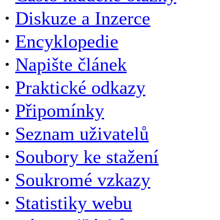
·
Diskuze a Inzerce
·
Encyklopedie
·
Napište článek
·
Praktické odkazy
·
Připomínky
·
Seznam uživatelů
·
Soubory ke stažení
·
Soukromé vzkazy
·
Statistiky webu