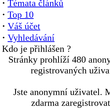
·
Témata článků
·
Top 10
·
Váš účet
·
Vyhledávání
Kdo je přihlášen ?
Stránky prohlíží 480 anon
registrovaných uživa
Jste anonymní uživatel. 
zdarma zaregistrova