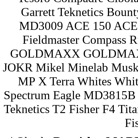
Garrett Teknetics Boun
MD3009 ACE 150 ACE 
Fieldmaster Compass 
GOLDMAXX GOLDMAXX P
JOKR Mikel Minelab Muske
MP X Terra Whites Wh
Spectrum Eagle MD3815B 
Teknetics T2 Fisher F4 Tit
Fi