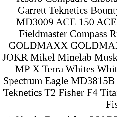
Garrett Teknetics Boun
MD3009 ACE 150 ACE 
Fieldmaster Compass 
GOLDMAXX GOLDMAXX P
JOKR Mikel Minelab Muske
MP X Terra Whites Wh
Spectrum Eagle MD3815B 
Teknetics T2 Fisher F4 Tit
Fi