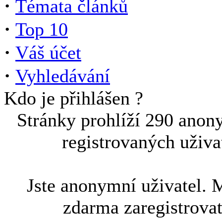
·
Témata článků
·
Top 10
·
Váš účet
·
Vyhledávání
Kdo je přihlášen ?
Stránky prohlíží 290 anon
registrovaných uživa
Jste anonymní uživatel. 
zdarma zaregistrova