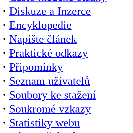
·
Diskuze a Inzerce
·
Encyklopedie
·
Napište článek
·
Praktické odkazy
·
Připomínky
·
Seznam uživatelů
·
Soubory ke stažení
·
Soukromé vzkazy
·
Statistiky webu