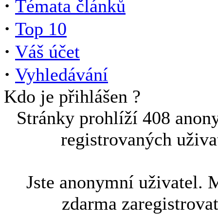
·
Témata článků
·
Top 10
·
Váš účet
·
Vyhledávání
Kdo je přihlášen ?
Stránky prohlíží 408 anon
registrovaných uživa
Jste anonymní uživatel. 
zdarma zaregistrova