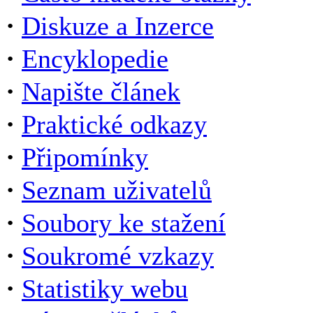
·
Diskuze a Inzerce
·
Encyklopedie
·
Napište článek
·
Praktické odkazy
·
Připomínky
·
Seznam uživatelů
·
Soubory ke stažení
·
Soukromé vzkazy
·
Statistiky webu