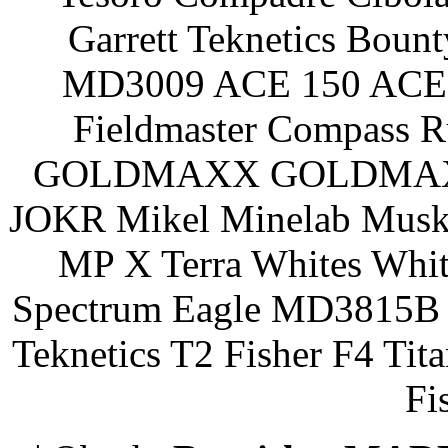
Garrett Teknetics Boun
MD3009 ACE 150 ACE 
Fieldmaster Compass 
GOLDMAXX GOLDMAXX P
JOKR Mikel Minelab Muske
MP X Terra Whites Wh
Spectrum Eagle MD3815B 
Teknetics T2 Fisher F4 Tit
Fi