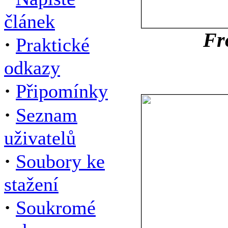
článek
Fr
·
Praktické
odkazy
·
Připomínky
·
Seznam
uživatelů
·
Soubory ke
stažení
·
Soukromé