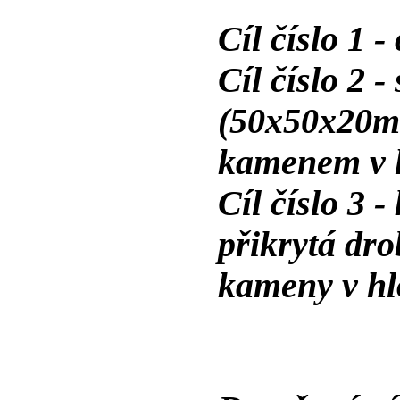
Cíl číslo 1 
Cíl číslo 2 -
(50x50x20m
kamenem v 
Cíl číslo 3 
přikrytá dr
kameny v hl