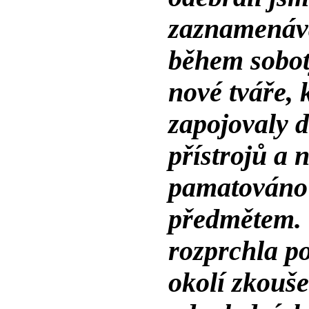
zaznamenávat
během sobot
nové tváře, 
zapojovaly d
přístrojů a 
pamatováno
předmětem. 
rozprchla po
okolí zkoušet