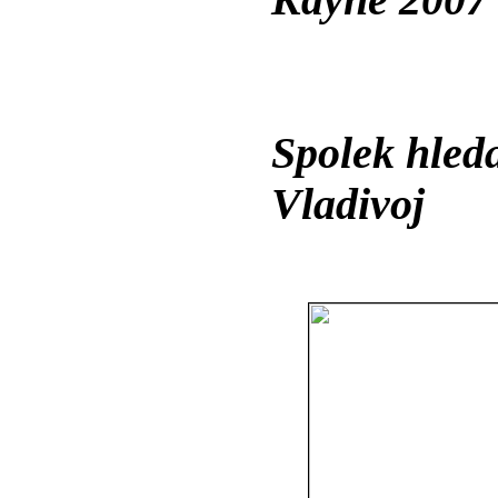
Kdyně 2007 
Spolek hled
Vladivoj