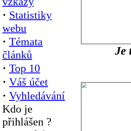
vzkazy
·
Statistiky
webu
·
Témata
Je 
článků
·
Top 10
·
Váš účet
·
Vyhledávání
Kdo je
přihlášen ?