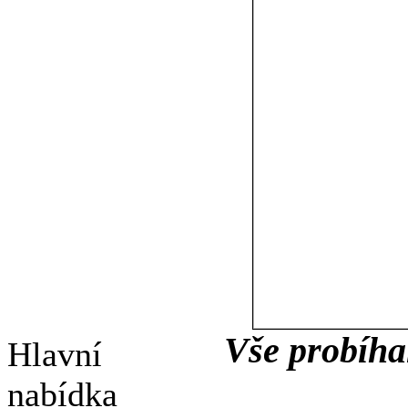
Vše probíha
Hlavní
nabídka