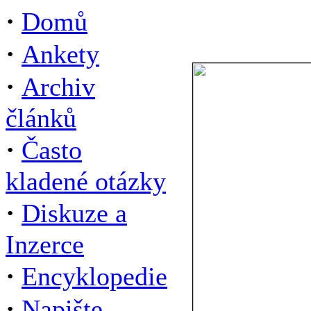
·
Domů
·
Ankety
·
Archiv
článků
·
Často
kladené otázky
·
Diskuze a
Inzerce
·
Encyklopedie
·
Napište