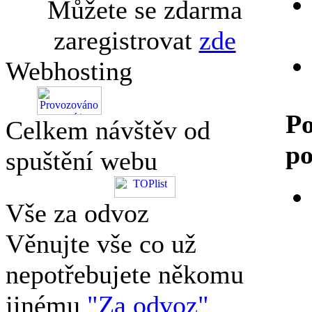
Můžete se zdarma
zaregistrovat
zde
Webhosting
Po
Celkem návštěv od
po
spuštění webu
Vše za odvoz
Věnujte vše co už
nepotřebujete někomu
jinému
"Za odvoz"