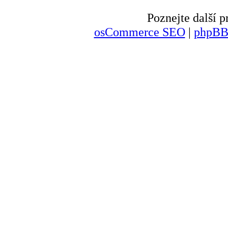
Poznejte další
osCommerce SEO
|
phpBB