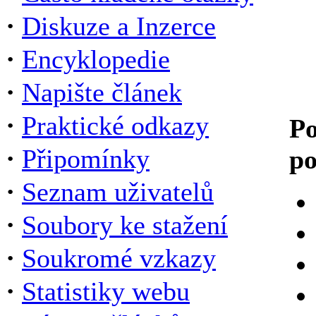
·
Diskuze a Inzerce
·
Encyklopedie
·
Napište článek
·
Praktické odkazy
Po
·
Připomínky
po
·
Seznam uživatelů
·
Soubory ke stažení
·
Soukromé vzkazy
·
Statistiky webu