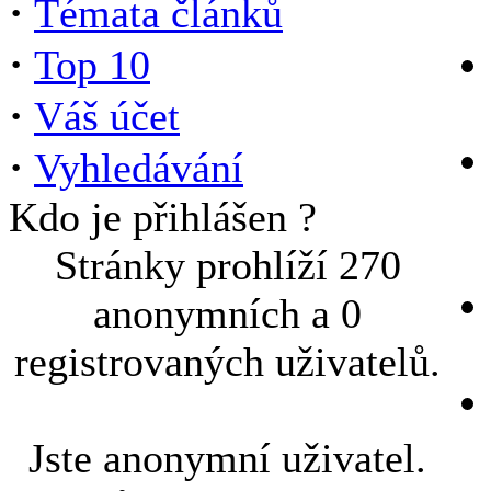
·
Témata článků
·
Top 10
·
Váš účet
·
Vyhledávání
Kdo je přihlášen ?
Stránky prohlíží 270
anonymních a 0
registrovaných uživatelů.
Jste anonymní uživatel.