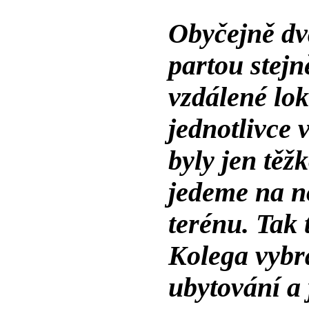
Obyčejně dv
partou stejn
vzdálené lok
jednotlivce
byly jen těž
jedeme na n
terénu. Tak 
Kolega vybra
ubytování a