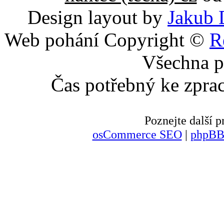
Design layout by
Jakub 
Web pohání Copyright ©
R
Všechna p
Čas potřebný ke zpra
Poznejte další
osCommerce SEO
|
phpBB