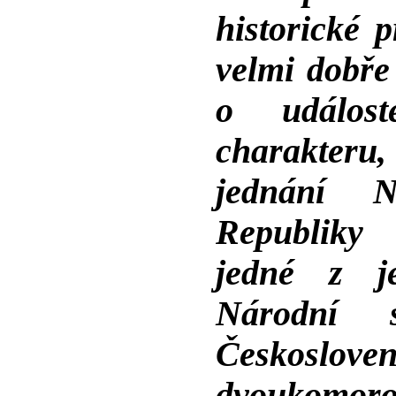
historické 
velmi dobře
o událost
charakteru,
jednání N
Republiky 
jedné z j
Národní s
Českoslove
dvoukomor