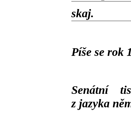
skaj.
Píše se rok
Senátní ti
z jazyka ně