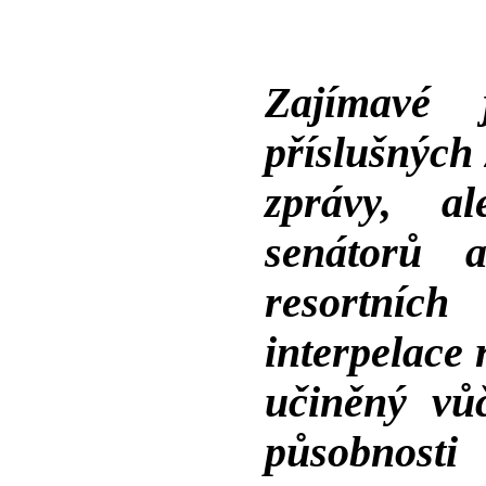
Zajímavé
příslušných
zprávy, al
senátorů a
resortních
interpelace
učiněný vů
působnost