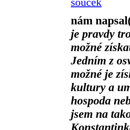
soucek
nám napsal
je pravdy tr
možné získa
Jedním z os
možné je zís
kultury a um
hospoda neb
jsem na tak
Konstantin