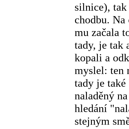
silnice), ta
chodbu. Na c
mu začala t
tady, je tak 
kopali a odk
myslel: ten
tady je také
naladěný na 
hledání "nal
stejným smě