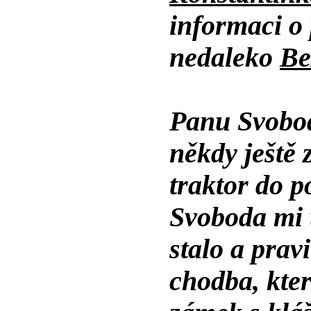
informaci o
nedaleko
Be
Panu Svobo
někdy ještě
traktor do 
Svoboda mi 
stalo a pravi
chodba, kte