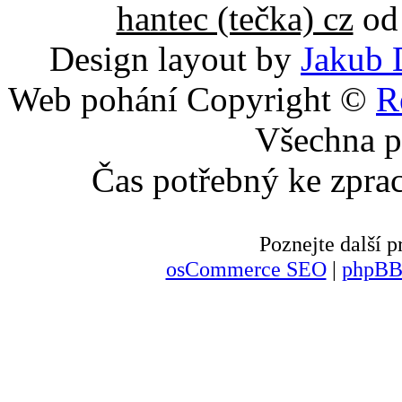
hantec (tečka) cz
od 
Design layout by
Jakub 
Web pohání Copyright ©
R
Všechna p
Čas potřebný ke zpra
Poznejte další
osCommerce SEO
|
phpBB