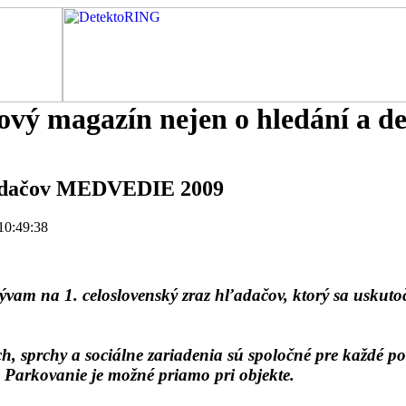
tový magazín nejen o hledání a d
hľadačov MEDVEDIE 2009
 10:49:38
ývam na 1. celoslovenský zraz hľadačov, ktorý sa uskut
ch, sprchy a sociálne zariadenia sú spoločné pre každé po
. Parkovanie je možné priamo pri objekte.