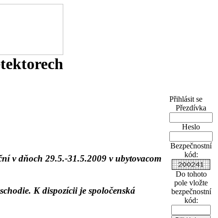
etektorech
Přihlásit se
Přezdívka
Heslo
Bezpečnostní
kód:
oční v dňoch 29.5.-31.5.2009 v ubytovacom
Do tohoto
pole vložte
schodie. K dispozícii je spoločenská
bezpečnostní
kód: