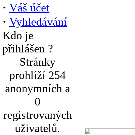
·
Váš účet
·
Vyhledávání
Kdo je
přihlášen ?
Stránky
prohlíží 254
anonymních a
0
registrovaných
uživatelů.