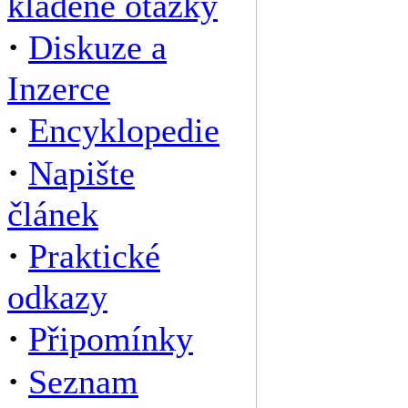
kladené otázky
·
Diskuze a
Inzerce
·
Encyklopedie
·
Napište
článek
·
Praktické
odkazy
·
Připomínky
·
Seznam