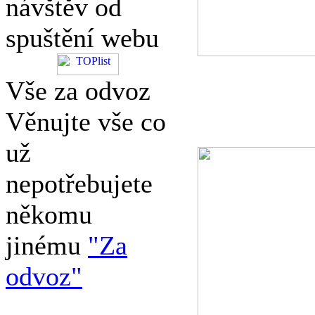
návštěv od
spuštění webu
Vše za odvoz
Věnujte vše co
už
nepotřebujete
někomu
jinému
"Za
odvoz"