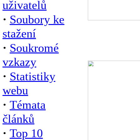
uživatelů
·
Soubory ke
stažení
·
Soukromé
vzkazy
·
Statistiky
webu
·
Témata
článků
·
Top 10