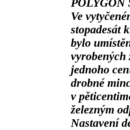
POLYGON 
Ve vytyčené
stopadesát k
bylo umístěn
vyrobených 
jednoho cen
drobné minc
v pěticentim
železným o
Nastavení de