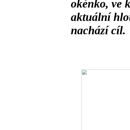
okénko, ve 
aktuální hlo
nachází cíl.