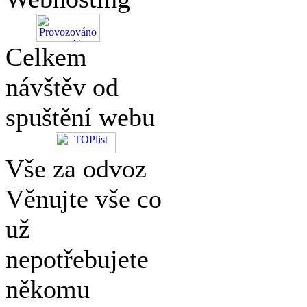
Celkem
návštěv od
spuštění webu
Vše za odvoz
Věnujte vše co
už
nepotřebujete
někomu