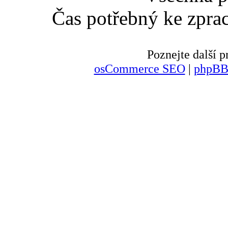
Čas potřebný ke zpra
Poznejte další
osCommerce SEO
|
phpBB