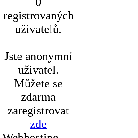
0
registrovaných
uživatelů.
Jste anonymní
uživatel.
Můžete se
zdarma
zaregistrovat
zde
Webhosting