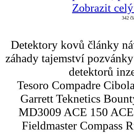
Zobrazit celý
342 čl
Detektory kovů články náv
záhady tajemství pozvánky
detektorů inz
Tesoro Compadre Cibola
Garrett Teknetics Boun
MD3009 ACE 150 ACE 
Fieldmaster Compass 