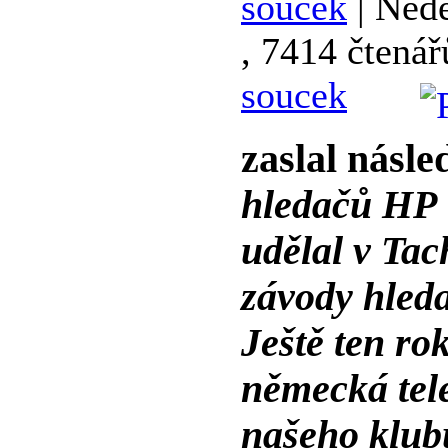
soucek
| Nedě
, 7414 čtenář
soucek
zaslal násle
hledačů HP 
udělal v Tac
závody hled
Ještě ten ro
německá tele
našeho klubu